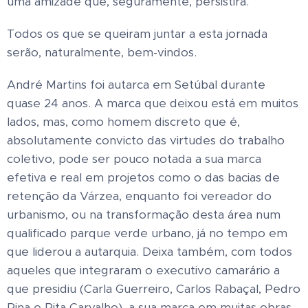
uma amizade que, seguramente, persistirá.
Todos os que se queiram juntar a esta jornada
serão, naturalmente, bem-vindos.
André Martins foi autarca em Setúbal durante
quase 24 anos. A marca que deixou está em muitos
lados, mas, como homem discreto que é,
absolutamente convicto das virtudes do trabalho
coletivo, pode ser pouco notada a sua marca
efetiva e real em projetos como o das bacias de
retenção da Várzea, enquanto foi vereador do
urbanismo, ou na transformação desta área num
qualificado parque verde urbano, já no tempo em
que liderou a autarquia. Deixa também, com todos
aqueles que integraram o executivo camarário a
que presidiu (Carla Guerreiro, Carlos Rabaçal, Pedro
Pina e Rita Carvalho), a sua marca em muitas obras